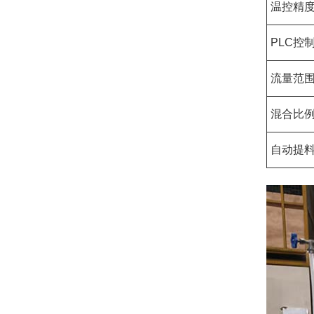
温控精
PLC控
流量范
混合比
自动提