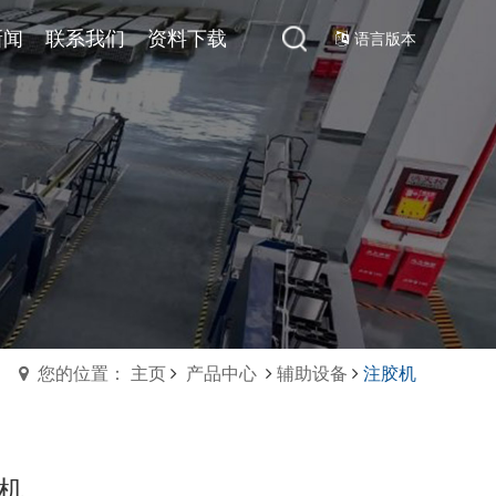
心
新闻
公司新闻
联系我们
联系我们
资料下载
资料下载
语言版本
您的位置： 主页
产品中心
辅助设备
注胶机
机