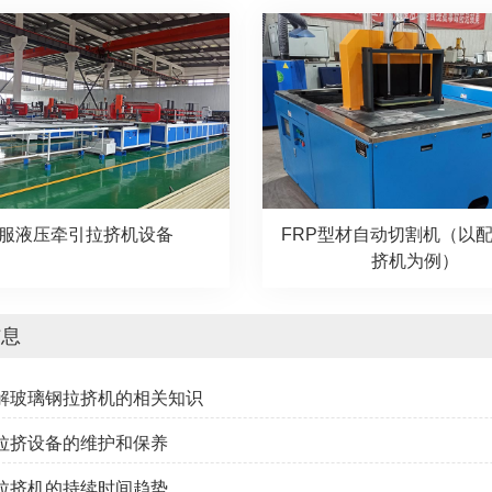
服液压牵引拉挤机设备
FRP型材自动切割机（以配
挤机为例）
信息
了解玻璃钢拉挤机的相关知识
钢拉挤设备的维护和保养
钢拉挤机的持续时间趋势