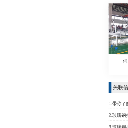
伺
关联
1.带你
2.玻璃
3.玻璃