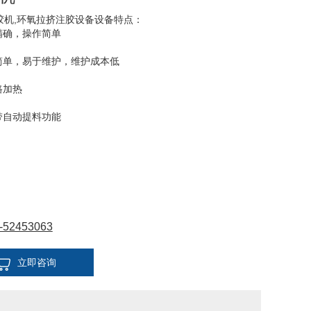
胶机,环氧拉挤注胶设备设备特点：
精确，操作简单
构简单，易于维护，维护成本低
路加热
带自动提料功能
-52453063
立即咨询