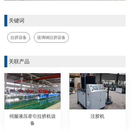
关键词
拉挤设备
,
玻璃钢拉挤设备
关联产品
伺服液压牵引拉挤机设
注胶机
备