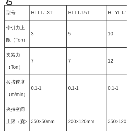
型号
HL LLJ-3T
HL LLJ-5T
HL YLJ-10
牵引力上
3
5
10
限（Ton）
夹紧力
7
7
12
（Ton）
拉挤速度
0.1-1
0.1-1
0.1-1
（m/min）
夹持空间
上限（宽×
350×50mm
200×120mm
350×120