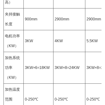
高）
夹持接触
900mm
2900mm
2900mm
长度
电机功率
3KW
4KW
5.5KW
（KW）
加热系统
功率
3KW×6=18KW
3KW×8=24KW
3KW×8=2
（KW）
加热温度
范围
0-250℃
0-250℃
0-250℃