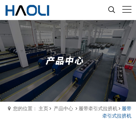
您的位置： 主页
产品中心
履带牵引式拉挤机
履带
牵引式拉挤机