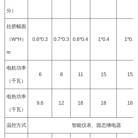
分）
拉挤幅面
（W*H）
0.6*0.3
0.7*0.3
0.8*0.4
1*0.4
1*0.5
m
电机功率
6
8
11
15
15
（千瓦）
电热功率
9.6
12
18
18
18
（千瓦）
温控方式
智能仪表、固态继电器