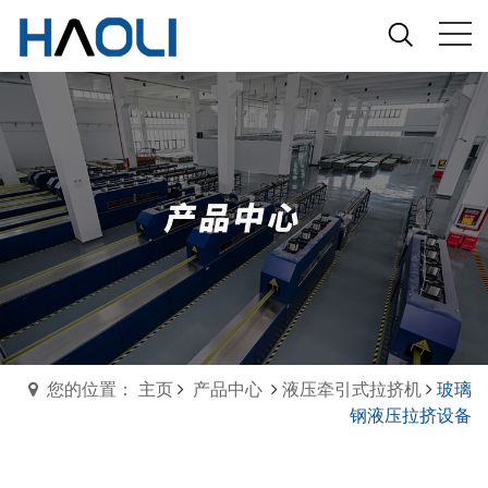
您的位置： 主页
产品中心
液压牵引式拉挤机
玻璃
钢液压拉挤设备