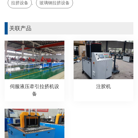
拉挤设备
,
玻璃钢拉挤设备
关联产品
伺服液压牵引拉挤机设
注胶机
备