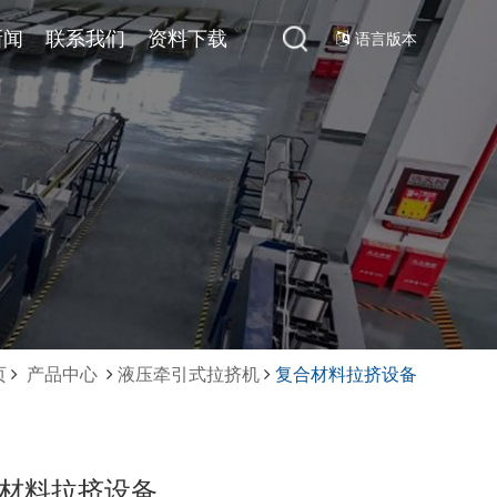
心
新闻
公司新闻
联系我们
联系我们
资料下载
资料下载
语言版本
页
产品中心
液压牵引式拉挤机
复合材料拉挤设备
材料拉挤设备