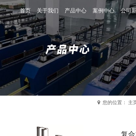
首页
关于我们
首页
关于我们
产品中心
产品中心
案例中心
案例中
公司
您的位置： 主
复合