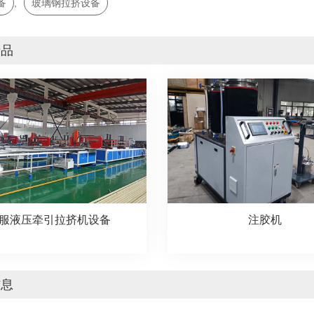
备
,
玻璃钢拉挤设备
产品
服液压牵引拉挤机设备
注胶机
信息