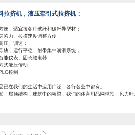
料拉挤机，液压牵引式拉挤机：
方便，适宜拉各种玻纤和碳纤异型材；
夹紧力、拉挤速度调整方便；
调压、调速；
导轨，运行平稳，附带集中润滑系统；
智能仪表、固态继电器
方式液压传动
PLC控制
品已在我们的生活中运用广泛，各行各业中都有。
舶，屋顶结构，建筑中的桥梁，我们的体育用品网球拍，风力叶
词