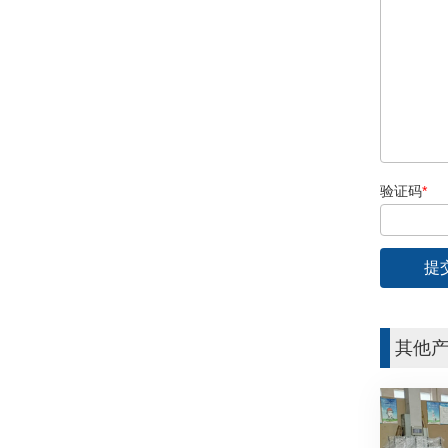
验证码
*
其他