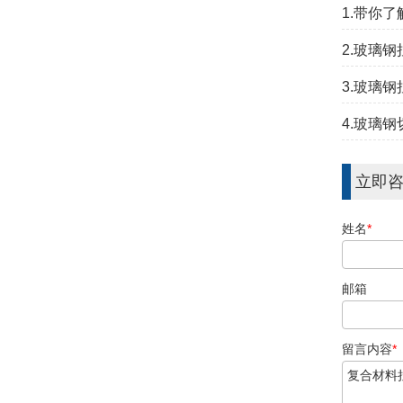
1.带你
2.玻璃
3.玻璃
4.玻璃
立即
姓名
*
邮箱
留言内容
*