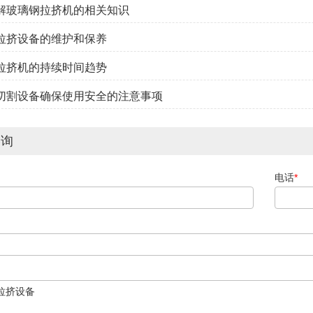
了解玻璃钢拉挤机的相关知识
钢拉挤设备的维护和保养
钢拉挤机的持续时间趋势
钢切割设备确保使用安全的注意事项
咨询
电话
*