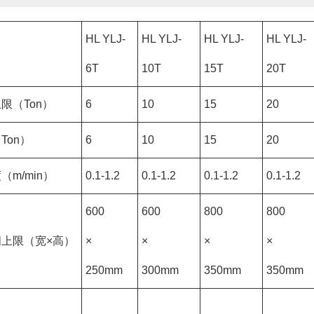
HL YLJ-
HL YLJ-
HL YLJ-
HL YLJ-
6T
10T
15T
20T
限（Ton）
6
10
15
20
Ton）
6
10
15
20
（m/min）
0.1-1.2
0.1-1.2
0.1-1.2
0.1-1.2
600
600
800
800
上限（宽×高）
×
×
×
×
250mm
300mm
350mm
350mm