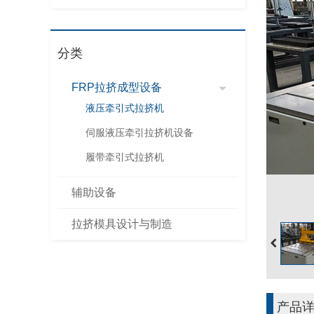
分类
FRP拉挤成型设备
液压牵引式拉挤机
伺服液压牵引拉挤机设备
履带牵引式拉挤机
辅助设备
拉挤模具设计与制造
产品