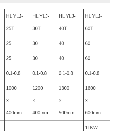
HL YLJ-
HL YLJ-
HL YLJ-
HL YLJ-
25T
30T
40T
60T
25
30
40
60
25
30
40
60
0.1-0.8
0.1-0.8
0.1-0.8
0.1-0.8
1000
1200
1300
1600
×
×
×
×
400mm
400mm
500mm
600mm
11KW