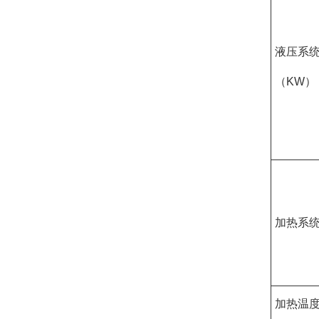
液压系
（KW）
加热系统
加热温