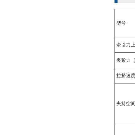
型号
牵引力上
夹紧力（
拉挤速度
夹持空间