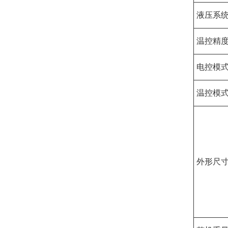
液压系
温控精
电控模
温控模
外形尺寸