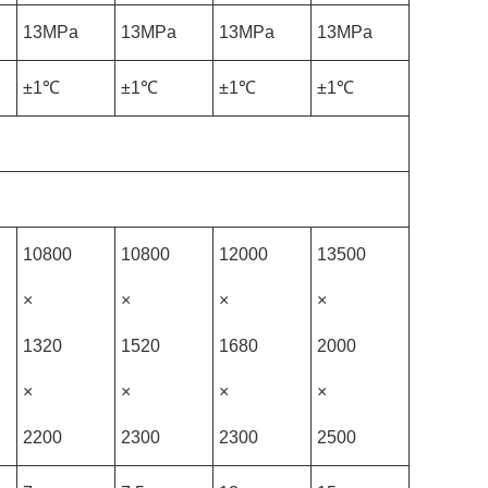
13MPa
13MPa
13MPa
13MPa
±1℃
±1℃
±1℃
±1℃
10800
10800
12000
13500
×
×
×
×
1320
1520
1680
2000
×
×
×
×
2200
2300
2300
2500