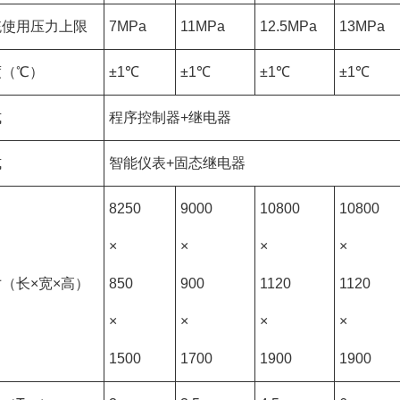
统使用压力上限
7MPa
11MPa
12.5MPa
13MPa
度（℃）
±1℃
±1℃
±1℃
±1℃
式
程序控制器+继电器
式
智能仪表+固态继电器
8250
9000
10800
10800
×
×
×
×
（长×宽×高）
850
900
1120
1120
×
×
×
×
1500
1700
1900
1900