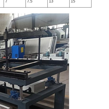
7
7.5
13
15