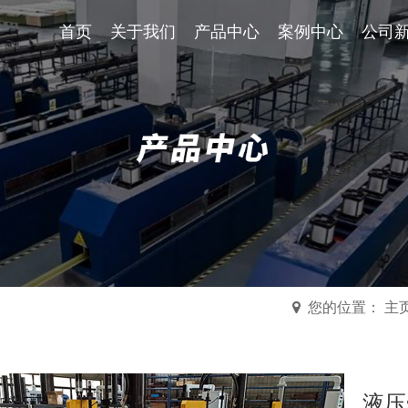
首页
关于我们
首页
关于我们
产品中心
产品中心
案例中心
案例中
公司
您的位置： 主
液压