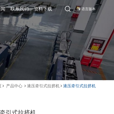
心
新闻
公司新闻
联系我们
联系我们
资料下载
资料下载
语言版本
页
产品中心
液压牵引式拉挤机
液压牵引式拉挤机
牵引式拉挤机